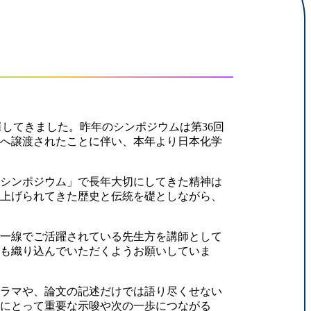
してきました。昨年のシンポジウムは第36回
会へ譲渡されたことに伴い、本年より日本化学
台シンポジウム」で長年大切にしてきた精神は
き上げられてきた歴史と伝統を礎としながら、
一線でご活躍されている先生方を講師として
ジも織り込んでいただくようお願いしていま
ラマや、論文の記述だけでは語り尽くせない
んにとって重要な示唆や次の一歩につながる