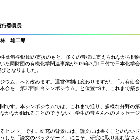
実行委員長
 林 雄二郎
生命科学財団の支援のもと、多くの皆様に支えられながら開催
いた同財団の有機化学関連事業が2026年3月1日付で日本化学
運びとなりました。
ポジウム」へと改めます。運営体制は変わりますが、「万有仙
本会を「第37回仙台シンポジウム」と位置づけ、これまで築
問です。本シンポジウムでは、これまで通り、多様な分野の第
はなかなか触れることのできない、学生の皆さんへのメッセー
るヒント」です。研究の背景には、論文には書くことのないド
そうした「論文のバックヤード」にこそ、研究に取り組む皆さ