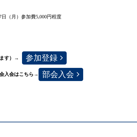
27日（月）参加費5,000円程度
参加登録
ます）→
部会入会
会入会はこちら→