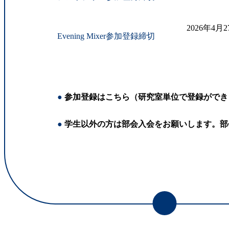
2026年4月
Evening Mixer参加登録締切
●
参加登録はこちら（研究室単位で登録ができ
●
学生以外の方は部会入会をお願いします。部