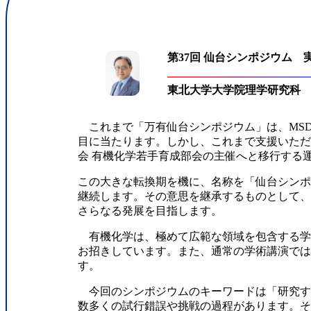
第37回 仙台シンポジウム 
東北大学大学院理学研究科
これまで「万有仙台シンポジウム」は、MSD
目に当たります。しかし、これまで支援いただ
会 有機化学若手育成部会の主催へと移行する
この大きな転換期を機に、名称を「仙台シン
継続します。その意思を継承するものとして、
さらなる発展を目指します。
有機化学は、極めて広範な領域を包含する学
お招きしています。また、通常の学術講演で
す。
今回のシンポジウムのキーワードは「研究す
数多くの試行錯誤や挑戦の過程があります。