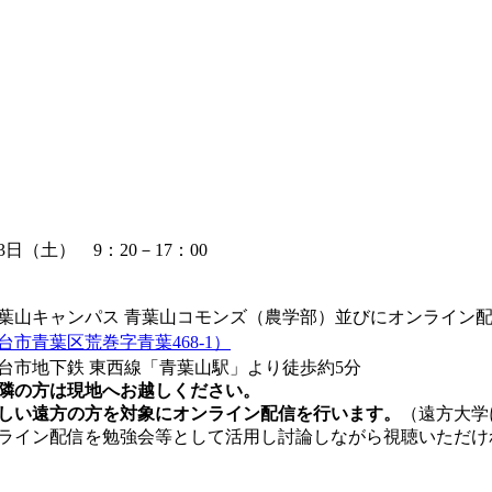
23日（土） 9：20－17：00
葉山キャンパス 青葉山コモンズ（農学部）並びにオンライン
台市青葉区荒巻字青葉468-1）
台市地下鉄 東西線「青葉山駅」より徒歩約5分
隣の方は現地へお越しください。
しい遠方の方を対象にオンライン配信を行います。
（遠方大学
ライン配信を勉強会等として活用し討論しながら視聴いただけ
）