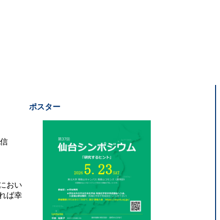
ポスター
配信
におい
れば幸