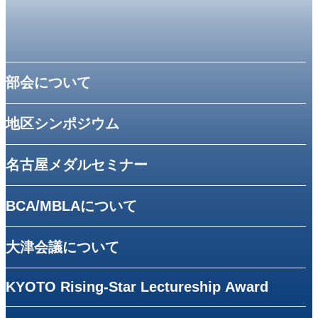
部会について
地区シンポジウム
名古屋メダルセミナー
BCA/MBLAについて
⼤津会議について
KYOTO Rising-Star Lectureship Award